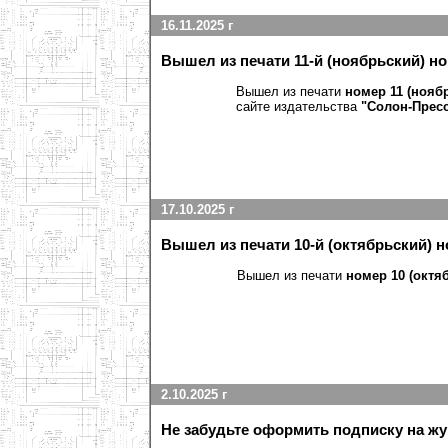
16.11.2025 г
Вышел из печати 11-й (ноябрьский) н
Вышел из печати
номер 11 (нояб
сайте издательства
"Солон-Прес
17.10.2025 г
Вышел из печати 10-й (октябрьский) 
Вышел из печати
номер 10 (октя
2.10.2025 г
Не забудьте оформить подписку на жур