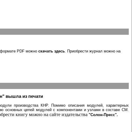
 формате PDF можно
скачать здесь
. Приобрести журнал можно на
н" вышла из печати
модули производства КНР. Помимо описания модулей, характерных
вию основных цепей модулей с компонентами и узлами в составе СМ.
брести книгу можно на сайте издательства
"Солон-Пресс".