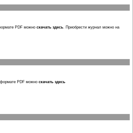
формате PDF можно
скачать здесь
. Приобрести журнал можно на
в формате PDF можно
скачать здесь