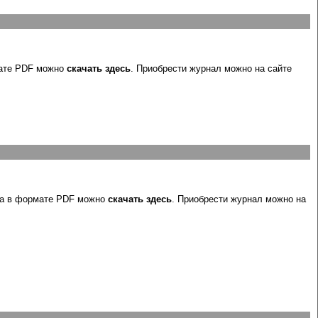
ате PDF можно
скачать здесь
. Приобрести журнал можно на сайте
ла в формате PDF можно
скачать здесь
. Приобрести журнал можно на