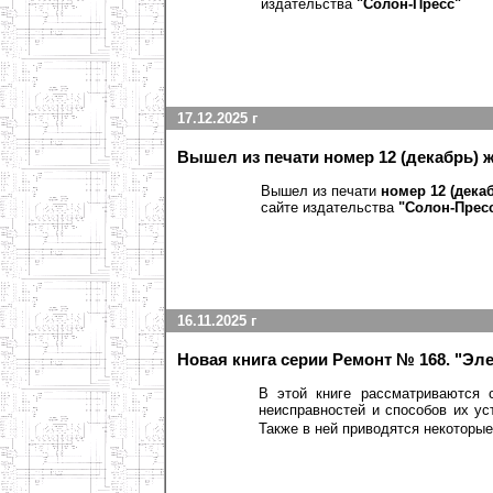
издательства
"Солон-Пресс"
17.12.2025 г
Вышел из печати номер 12 (декабрь) 
Вышел из печати
номер 12 (дека
сайте издательства
"Солон-Прес
16.11.2025 г
Новая книга серии Ремонт № 168. "Э
В этой книге рассматриваются 
неисправностей и способов их у
Также в ней приводятся некоторы