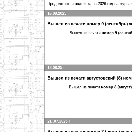
Продолжается подписка на 2026 год на журна
16.09.2025 г
Вышел из печати номер 9 (сентябрь) 
Вышел из печати
номер 9 (сентя
18.08.25 г
Вышел из печати августовский (8) но
Вышел из печати
номер 8 (август
21..07.2025 г
Вышел из печати номер 7 (июль) журн