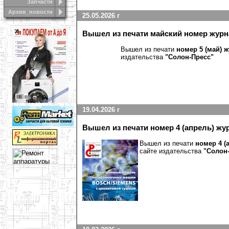
Запчасти
Архив_новости
25.05.2026 г
Вышел из печати майский номер журн
Вышел из печати
номер 5 (май) 
издательства
"Солон-Пресс
"
19.04.2026 г
Вышел из печати номер 4 (апрель) жу
Вышел из печати
номер 4 (
сайте издательства
"Солон