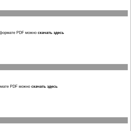
в формате PDF можно
скачать здесь
ормате PDF можно
скачать здесь