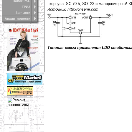
Поиск Р&С
–корпуса: SC-70-5, SOT23 и малоразмерный XD
ТРИЗ
Источник: http://onsemi.com
Запчасти
Архив_новости
Типовая схема применения LDO-стабилиз