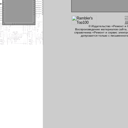
© Издательство «Ремонт и 
Воспроизведение материалов сайта, 
справочника «Ремонт и сервис электр
допускается только с письменног