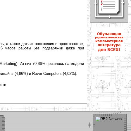
уль, а также датчик положения в пространстве,
 6 часов работы без подзаряжки даже при
tMarketing). Из них 70,86% пришлось на модели
илайн» (4,86%) и Rover Computers (4,02%).
ств.