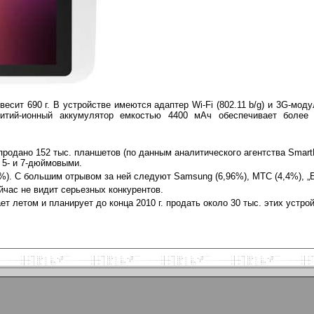
есит 690 г. В устройстве имеются адаптер Wi-Fi (802.11 b/g) и 3G-мод
литий-ионный аккумулятор емкостью 4400 мАч обеспечивает более
 продано 152 тыс. планшетов (по данным аналитического агентства Smar
 5- и 7-дюймовыми.
%). С большим отрывом за ней следуют Samsung (6,96%), МТС (4,4%), „Б
ейчас не видит серьезных конкурентов.
 летом и планирует до конца 2010 г. продать около 30 тыс. этих устрой