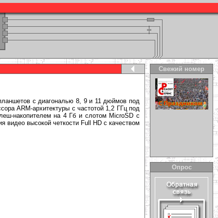
Свежий номер
планшетов с диагональю 8, 9 и 11 дюймов под
сора ARM-архитектуры с частотой 1,2 ГГц под
еш-накопителем на 4 Гб и слотом MicroSD с
 видео высокой четкости Full HD с качеством
Опрос