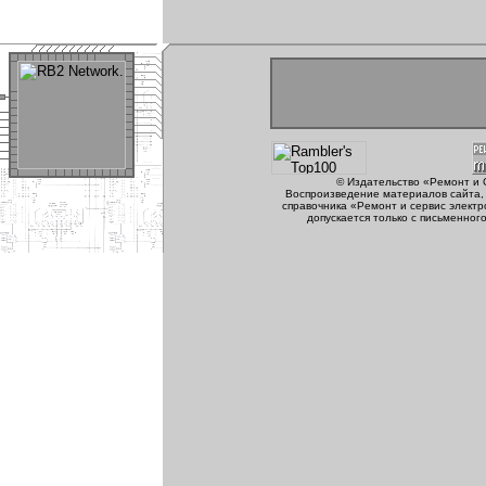
© Издательство «Ремонт и 
Воспроизведение материалов сайта, 
справочника «Ремонт и сервис электр
допускается только с письменног