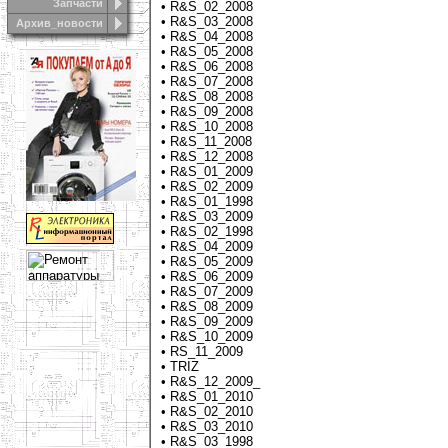
Запчасти
•
R&S_02_2008
•
R&S_03_2008
Архив_новости
•
R&S_04_2008
•
R&S_05_2008
•
R&S_06_2008
•
R&S_07_2008
•
R&S_08_2008
•
R&S_09_2008
•
R&S_10_2008
•
R&S_11_2008
•
R&S_12_2008
•
R&S_01_2009
•
R&S_02_2009
•
R&S_01_1998
•
R&S_03_2009
•
R&S_02_1998
•
R&S_04_2009
•
R&S_05_2009
•
R&S_06_2009
•
R&S_07_2009
•
R&S_08_2009
•
R&S_09_2009
•
R&S_10_2009
•
RS_11_2009
•
TRIZ
•
R&S_12_2009_
•
R&S_01_2010
•
R&S_02_2010
•
R&S_03_2010
•
R&S_03_1998